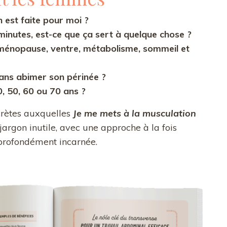
 est faite pour moi ?
 minutes, est-ce que ça sert à quelque chose ?
 ménopause, ventre, métabolisme, sommeil et
ns abimer son périnée ?
 50, 60 ou 70 ans ?
crètes auxquelles
Je me mets à la musculation
jargon inutile, avec une approche à la fois
 profondément incarnée.