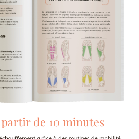
 partir de 10 minutes
’échauffement
grâce à des routines de mobilité