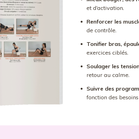
et d’activation.
Renforcer les musc
de contrôle.
Tonifier bras, épaul
exercices ciblés.
Soulager les tensio
retour au calme.
Suivre des program
fonction des besoins