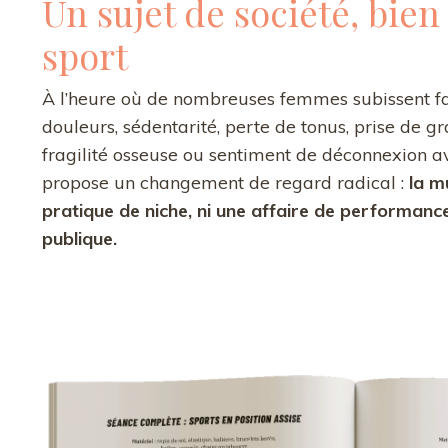
Un sujet de société, bien
sport
À l’heure où de nombreuses femmes subissent fa
douleurs, sédentarité, perte de tonus, prise de g
fragilité osseuse ou sentiment de déconnexion ave
propose un changement de regard radical :
la m
pratique de niche, ni une affaire de performance,
publique.