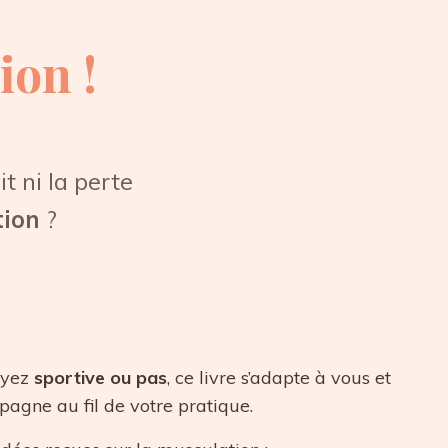
ion !
it ni la perte
ion
?
oyez
sportive ou pas
, ce livre s’adapte à vous et
agne au fil de votre pratique.