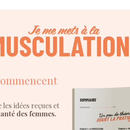
ommencent
les idées reçues et
 santé des femmes.