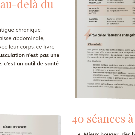
 au-delà du
tigue chronique,
raisse abdominale,
c leur corps, ce livre
usculation n’est pas une
 c’est un outil de santé
40 séances à
Mieux bouger, dès l