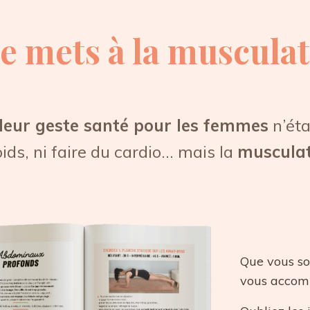
e mets à la musculat
lleur geste santé pour les femmes
n’éta
ids, ni faire du cardio... mais la
musculat
Que vous s
vous accomp