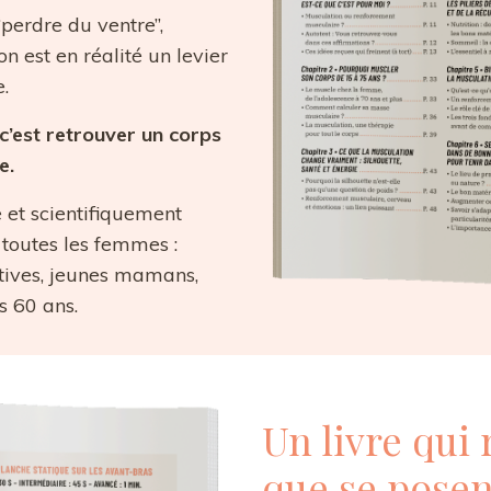
perdre du ventre”,
ion est en réalité un levier
.
 c’est retrouver un corps
e.
 et scientifiquement
 toutes les femmes :
tives, jeunes mamans,
 60 ans.
Un livre qui
que se posen