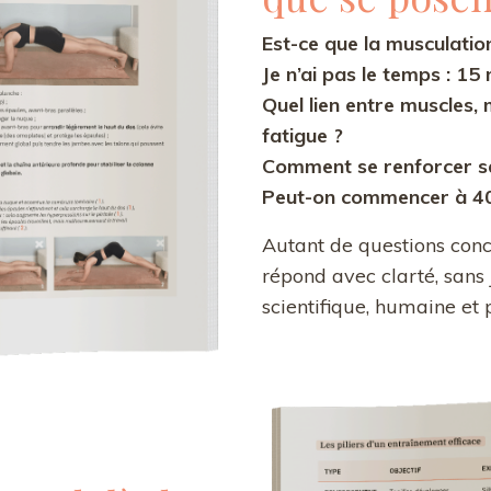
Est-ce que la musculation
Je n’ai pas le temps : 15
Quel lien entre muscles,
fatigue ?
Comment se renforcer sa
Peut-on commencer à 40,
Autant de questions con
répond avec clarté, sans 
scientifique, humaine et