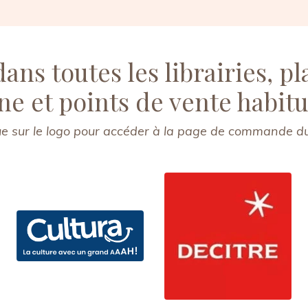
ans toutes les librairies, p
gne et points de vente habitu
ue sur le logo pour accéder à la page de commande du