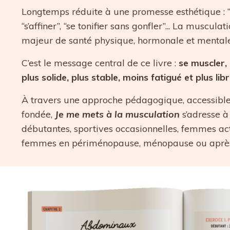
Longtemps réduite à une promesse esthétique : “
“s’affiner”, “se tonifier sans gonfler”... La musculat
majeur de santé physique, hormonale et mentale
C’est le message central de ce livre :
se muscler,
plus solide, plus stable, moins fatigué et plus libr
À travers une approche pédagogique, accessible
fondée,
Je me mets à la musculation
s’adresse à
débutantes, sportives occasionnelles, femmes ac
femmes en périménopause, ménopause ou après