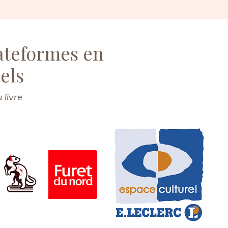
lateformes en
els
 livre