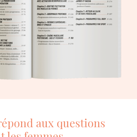
 répond aux questions
t les femmes