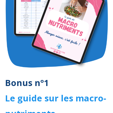
Bonus n°1
Le guide sur les macro-