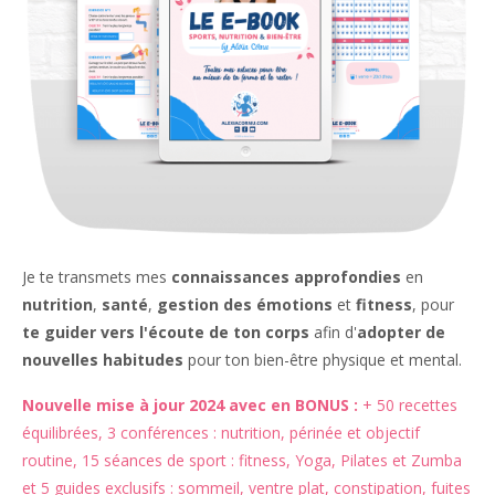
Je te transmets mes
connaissances approfondies
en
nutrition
,
santé
,
gestion des émotions
et
fitness
, pour
te guider vers l'écoute de ton corps
afin d'
adopter de
nouvelles habitudes
pour ton bien-être physique et mental.
Nouvelle mise à jour 2024 avec en BONUS :
+ 50 recettes
équilibrées, 3 conférences : nutrition, périnée et objectif
routine, 15 séances de sport : fitness, Yoga, Pilates et Zumba
et 5 guides exclusifs : sommeil, ventre plat, constipation, fuites