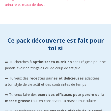
urinaire et maux de dos...
Ce pack découverte est fait pour
toi si
➡️ Tu cherches à
optimiser ta nutrition
sans régime pour ne
jamais avoir de fringales ou de coup de fatigue
➡️ Tu veux des
recettes saines et délicieuses
adaptées
à ton style de vie actif et des contraintes de temps
➡️ Tu veux faire des
exercices efficaces pour perdre de la
masse grasse
tout en conservant ta masse musculaire.
➡️ Tu es intéressée par une
approche globale de la santé