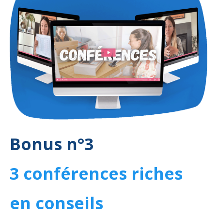
Bonus n°3
3 conférences riches
en conseils