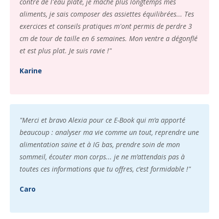
contre de l'eau plate, je mâche plus longtemps mes
aliments, je sais composer des assiettes équilibrées... Tes
exercices et conseils pratiques m'ont permis de perdre 3
cm de tour de taille en 6 semaines. Mon ventre a dégonflé
et est plus plat. Je suis ravie !"
Karine
"Merci et bravo Alexia pour ce E-Book qui m’a apporté
beaucoup : analyser ma vie comme un tout, reprendre une
alimentation saine et à IG bas, prendre soin de mon
sommeil, écouter mon corps... je ne m’attendais pas à
toutes ces informations que tu offres, c’est formidable !"
Caro