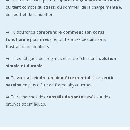
qui tient compte du stress, du sommeil, de la charge mentale,
du sport et de la nutrition.
➡️ Tu souhaites
comprendre comment ton corps
fonctionne
pour mieux répondre à ses besoins sans
frustration ou douleurs.
➡️ Tu es fatiguée des régimes et tu cherches une
solution
simple et durable
.
➡️ Tu veux
atteindre un bien-être mental
et te
sentir
sereine
en plus d'être en forme physiquement.
➡️ Tu recherches des
conseils de santé
basés sur des
preuves scientifiques.