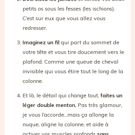
petits os sous les fesses (les ischions).
C’est sur eux que vous allez vous
redresser.
Imaginez un fil
qui part du sommet de
votre tête et vous tire doucement vers le
plafond. Comme une queue de cheval
invisible qui vous étire tout le long de la
colonne.
Et là, le détail qui change tout,
faites un
léger double menton.
Pas très glamour,
je vous l’accorde…mais ça allonge la
nuque, aligne la colonne, et aide à
activer vos muscles profonds
sans