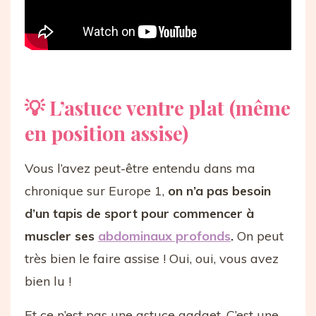
💡 L’astuce ventre plat (même
en position assise)
Vous l’avez peut-être entendu dans ma
chronique sur Europe 1,
on n’a pas besoin
d’un tapis de sport pour commencer à
muscler ses
abdominaux profonds
.
On peut
très bien le faire assise ! Oui, oui, vous avez
bien lu !
Et ce n’est pas une astuce gadget. C’est une