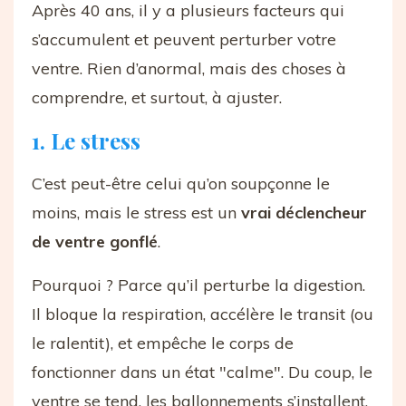
Après 40 ans, il y a plusieurs facteurs qui
s’accumulent et peuvent perturber votre
ventre. Rien d’anormal, mais des choses à
comprendre, et surtout, à ajuster.
1. Le stress
C’est peut-être celui qu’on soupçonne le
moins, mais le stress est un
vrai déclencheur
de ventre gonflé
.
Pourquoi ? Parce qu’il perturbe la digestion.
Il bloque la respiration, accélère le transit (ou
le ralentit), et empêche le corps de
fonctionner dans un état "calme". Du coup, le
ventre se tend, les ballonnements s’installent,