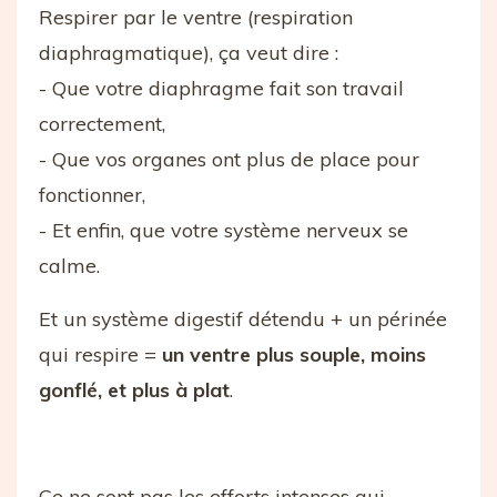
Respirer par le ventre (respiration
diaphragmatique), ça veut dire :
- Que votre diaphragme fait son travail
correctement,
- Que vos organes ont plus de place pour
fonctionner,
- Et enfin, que votre système nerveux se
calme.
Et un système digestif détendu + un périnée
qui respire =
un ventre plus souple, moins
gonflé, et plus à plat
.
Ce ne sont pas les efforts intenses qui