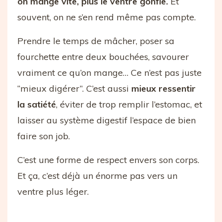
on mange vite, plus le ventre gonfle.
Et
souvent, on ne s’en rend même pas compte.
Prendre le temps de mâcher, poser sa
fourchette entre deux bouchées, savourer
vraiment ce qu’on mange… Ce n’est pas juste
“mieux digérer”. C’est aussi
mieux ressentir
la satiété
, éviter de trop remplir l’estomac, et
laisser au système digestif l’espace de bien
faire son job.
C’est une forme de respect envers son corps.
Et ça, c’est déjà un énorme pas vers un
ventre plus léger.