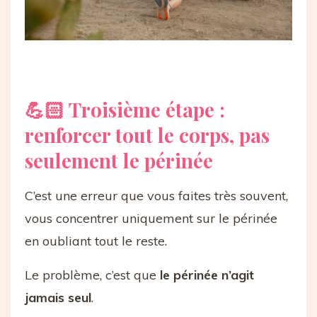
💪🏻 Troisième étape :
renforcer tout le corps, pas
seulement le périnée
C’est une erreur que vous faites très souvent,
vous concentrer uniquement sur le périnée
en oubliant tout le reste.
Le problème, c’est que
le périnée n’agit
jamais seul
.