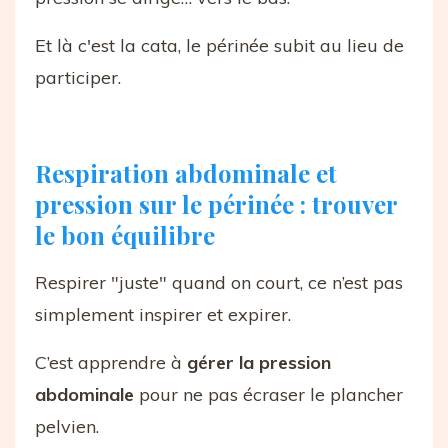
Et là c'est la cata, le périnée subit au lieu de
participer.
Respiration abdominale et
pression sur le périnée : trouver
le bon équilibre
Respirer "juste" quand on court, ce n’est pas
simplement inspirer et expirer.
C’est apprendre à
gérer la pression
abdominale
pour ne pas écraser le plancher
pelvien.