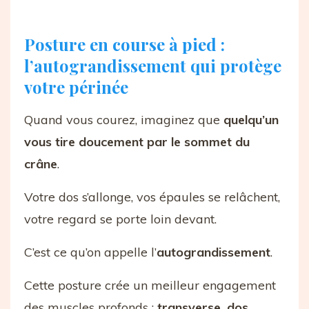
Posture en course à pied :
l’autograndissement qui protège
votre périnée
Quand vous courez, imaginez que
quelqu’un
vous tire doucement par le sommet du
crâne
.
Votre dos s’allonge, vos épaules se relâchent,
votre regard se porte loin devant.
C’est ce qu’on appelle l’
autograndissement
.
Cette posture crée un meilleur engagement
des muscles profonds :
transverse, dos,