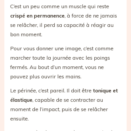
C’est un peu comme un muscle qui reste
crispé en permanence
, à force de ne jamais
se relâcher, il perd sa capacité à réagir au
bon moment.
Pour vous donner une image, c’est comme
marcher toute la journée avec les poings
fermés. Au bout d’un moment, vous ne
pouvez plus ouvrir les mains.
Le périnée, c’est pareil. Il doit être
tonique et
élastique
, capable de se contracter au
moment de l’impact, puis de se relâcher
ensuite.