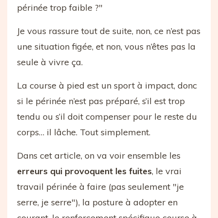
périnée trop faible ?"
Je vous rassure tout de suite, non, ce n’est pas
une situation figée, et non, vous n’êtes pas la
seule à vivre ça.
La course à pied est un sport à impact, donc
si le périnée n’est pas préparé, s’il est trop
tendu ou s’il doit compenser pour le reste du
corps… il lâche. Tout simplement.
Dans cet article, on va voir ensemble les
erreurs qui provoquent les fuites
, le vrai
travail périnée à faire (pas seulement "je
serre, je serre"), la posture à adopter en
courant, le renforcement spécifique course à