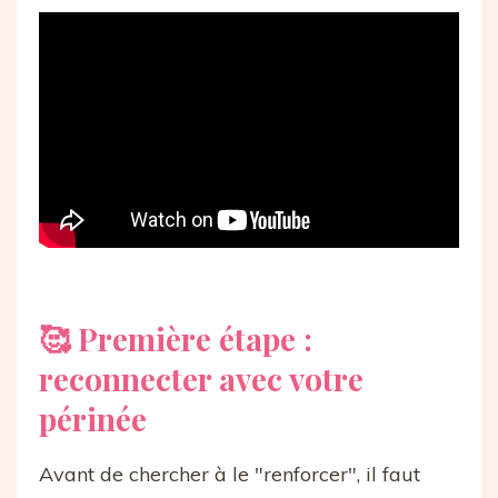
🥰 Première étape :
reconnecter avec votre
périnée
Avant de chercher à le "renforcer", il faut