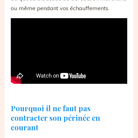
ou même pendant vos échauffements.
Pourquoi il ne faut pas
contracter son périnée en
courant